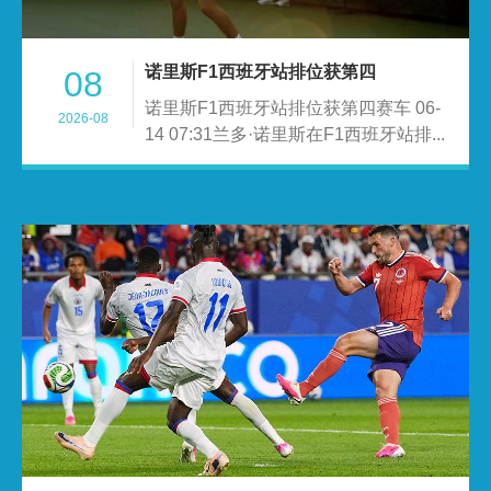
诺里斯F1西班牙站排位获第四
08
诺里斯F1西班牙站排位获第四赛车 06-
2026-08
14 07:31兰多·诺里斯在F1西班牙站排...