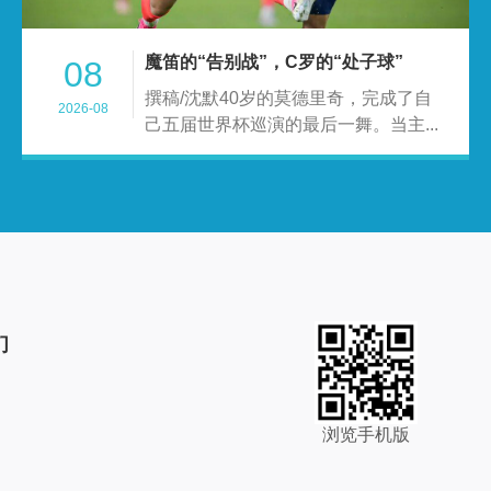
魔笛的“告别战”，C罗的“处子球”
08
撰稿/沈默40岁的莫德里奇，完成了自
2026-08
己五届世界杯巡演的最后一舞。当主...
们
浏览手机版