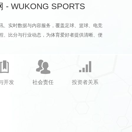
 WUKONG SPORTS
讯、实时数据与内容服务，覆盖足球、篮球、电竞
程、比分与行业动态，为体育爱好者提供清晰、便
与开发
社会责任
投资者关系