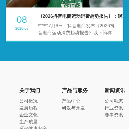
《2026抖音电商运动消费趋势报告》：观赛
08
******7月6日，抖音电商发布《2026抖
2026-08
音电商运动消费趋势报告》以下简称...
关于我们
产品与服务
新闻资讯
公司概况
产品中心
公司动态
发展历程
研发与开发
行业资讯
企业文化
赛事资讯
生产质量
环保健康安全