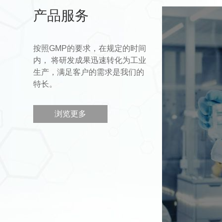
产品服务
按照GMP的要求，在规定的时间
内，
将研发成果迅速转化为工业
生产，满足客户的需求是我们的
特长。
浏览更多