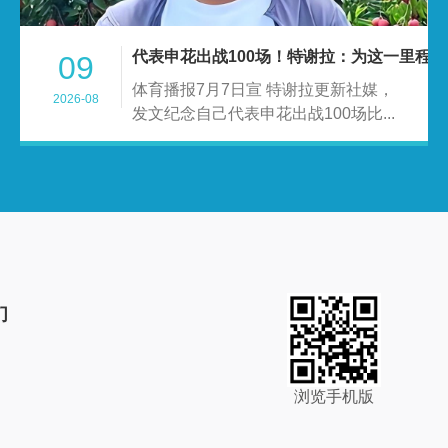
界对其可能被交易的猜测
代表申花出战100场！特谢拉：为这一里程
09
体育播报7月7日宣 特谢拉更新社媒，
2026-08
发文纪念自己代表申花出战100场比...
们
浏览手机版