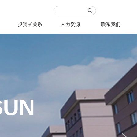
投资者关系
人力资源
联系我们
SUN