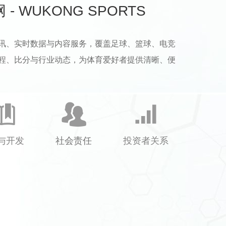
 WUKONG SPORTS
讯、实时数据与内容服务，覆盖足球、篮球、电竞
程、比分与行业动态，为体育爱好者提供清晰、便
与开发
社会责任
投资者关系