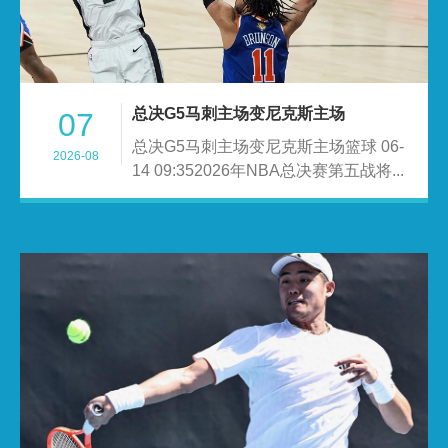
总决G5马刺主场变尼克斯主场
07
总决G5马刺主场变尼克斯主场篮球 06-
2026-08
14 09:352026年NBA总决赛第五战将...