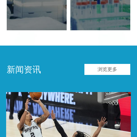
新闻资讯
浏览更多