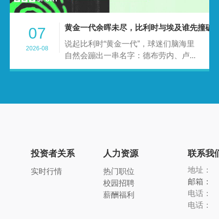
佳球队之争不止看数据
黄金一代余晖未尽，比利时与埃及谁先撞破
07
说起比利时“黄金一代”，球迷们脑海里
2026-08
自然会蹦出一串名字：德布劳内、卢...
投资者关系
人力资源
联系我
地址：
实时行情
热门职位
邮箱：
校园招聘
电话：
薪酬福利
电话：