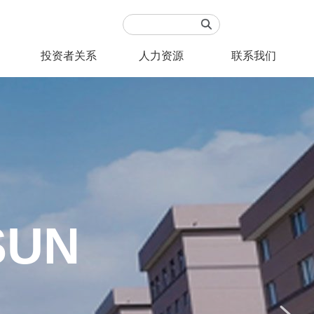
投资者关系
人力资源
联系我们
SUN