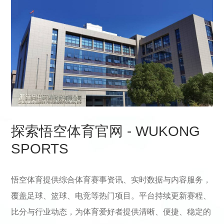
探索悟空体育官网 - WUKONG
SPORTS
悟空体育提供综合体育赛事资讯、实时数据与内容服务，
覆盖足球、篮球、电竞等热门项目。平台持续更新赛程、
比分与行业动态，为体育爱好者提供清晰、便捷、稳定的