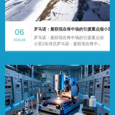
罗马诺：曼联现在将中场的引援重点缩小至2
06
罗马诺：曼联现在将中场的引援重点缩
2026-08
小至2名球员罗马诺：曼联现在将中...