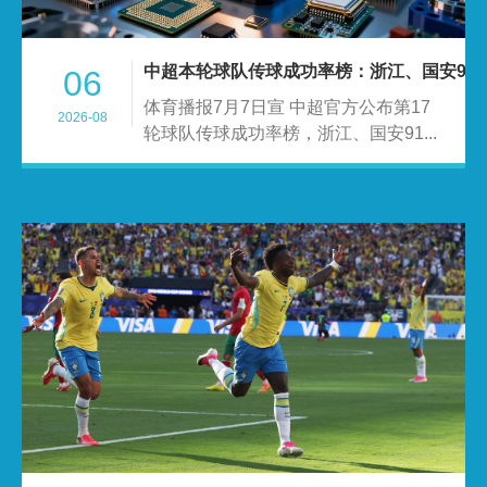
中超本轮球队传球成功率榜：浙江、国安91%
06
体育播报7月7日宣 中超官方公布第17
2026-08
轮球队传球成功率榜，浙江、国安91...